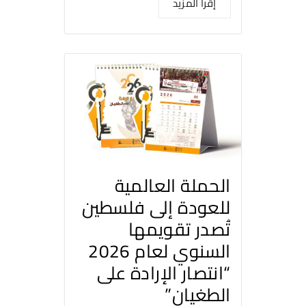
إقرأ المزيد
الحملة العالمية
للعودة إلى فلسطين
تُصدر تقويمها
السنوي لعام 2026
“انتصار الإرادة على
الطغيان”