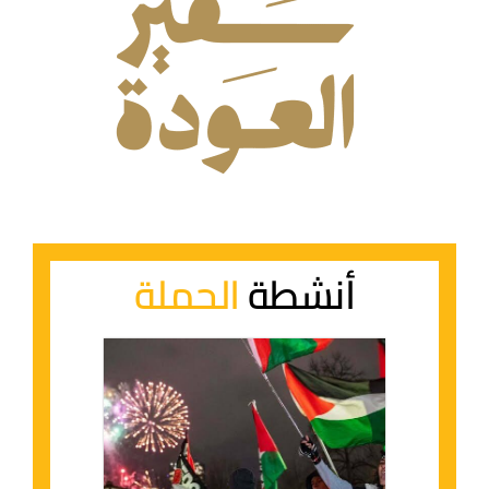
أنشطة
الحملة