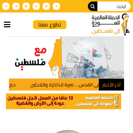
تطوع معنا
الرئيسية
من نحن
أنشطة الحملة
آخر الأخبار
أونروا في القدس… ضربة للذاكرة واللاجئين
حين تنطق الأرض.
عن فلسطين
فعاليات تضامنية
الإنتاج الإعلامي