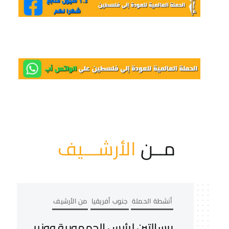
مــن
الأرشـــيف
أنشطة الحملة
جنوب أفريقيا
من الأرشيف
برسالتين لرئيس الجمهورية ووزير