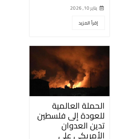
يناير 10, 2026
إقرأ المزيد
الحملة العالمية
للعودة إلى فلسطين
تدين العدوان
الأمريكي على