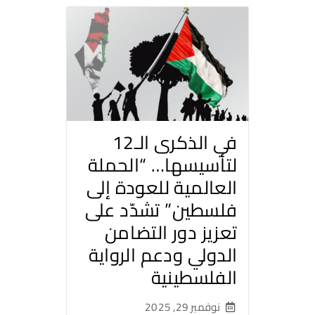
في الذكرى الـ12
لتأسيسها… “الحملة
العالمية للعودة إلى
فلسطين” تشدّد على
تعزيز دور التضامن
الدولي ودعم الرواية
الفلسطينية
نوفمبر 29, 2025