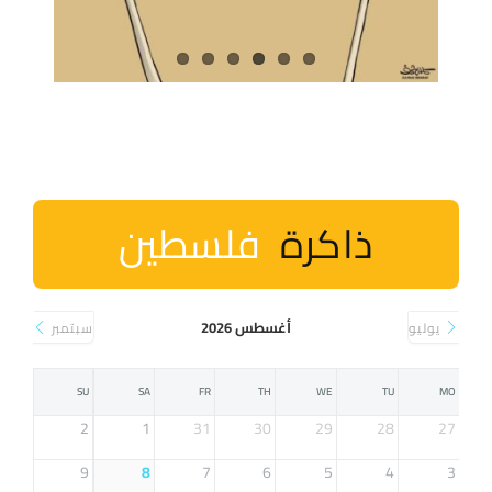
ذاكرة
فلسطين
أغسطس 2026
يوليو
سبتمبر
SU
SA
FR
TH
WE
TU
MO
2
1
31
30
29
28
27
9
8
7
6
5
4
3