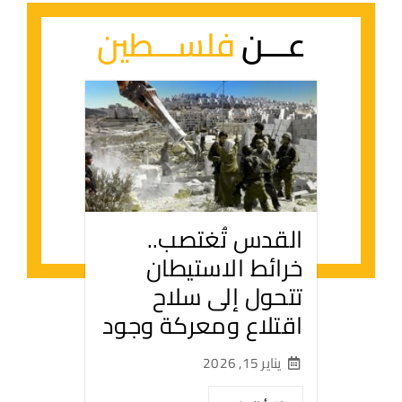
عـــن
فلســـطين
القدس تُغتصب..
خرائط الاستيطان
تتحول إلى سلاح
اقتلاع ومعركة وجود
يناير 15, 2026