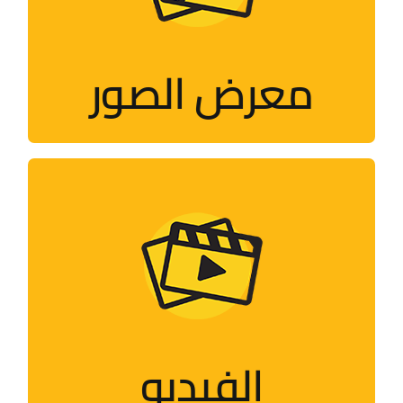
صور للأنشطة التي تقيمها الحملة
وأعضاؤها حول العالم
معرض الصور
زيارة الصفحة
الفيديو
فلاشات، أفلام قصيرة، وثائقيات، مقابلات..
الفيديو
زيارة الصفحة