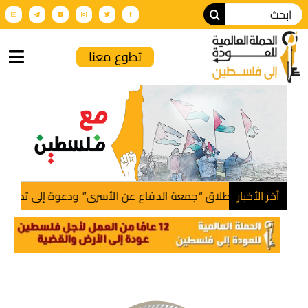
تطوع معنا
الرئيسية
من نحن
أنشطة الحملة
آخر الأخبار
إطلاق “جمعة الدفاع عن الأسرى” ودعوة إلى تصعيد التحركات
عن فلسطين
فعاليات تضامنية
الإنتاج الإعلامي