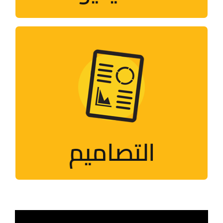
التصاميم
تصاميم تُحاكي الأحداث والمناسبات
الفلسطينيّة
التصاميم
زيارة الصفحة