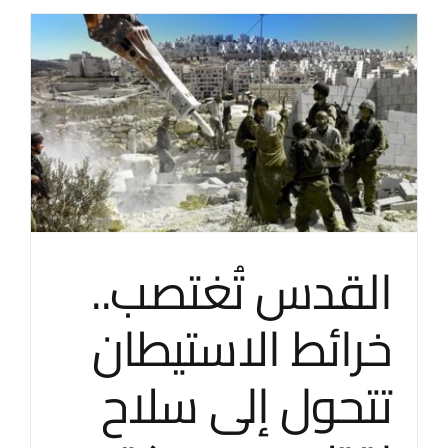
القدس تُغتصب..
خرائط الاستيطان
تتحول إلى سلاح