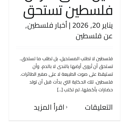
فلسطين تستحق
يناير 20, 2026
|
أخبار فلسطين
,
عن فلسطين
فلسطين لا تطلب المستحيل، بل تطلب ما تستحق..
تستحق أن تُروى أرضها بالندى لا بالدم، وأن
تستيقظ على صوت الطبيعة لا على صفير الطائرات.
فلسطين، تلك الحكاية التي بدأت قبل أن تولد
حضارات بأكملها، لم تكتب [...]
التعليقات
‫اقرأ المزيد