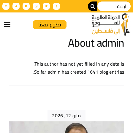
تطوع معنا
About
admin
الرئيسية
من نحن
This author has not yet filled in any details.
So far admin has created 1641 blog entries.
أنشطة الحملة
عن فلسطين
فعاليات تضامنية
مايو 12, 2026
الإنتاج الإعلامي