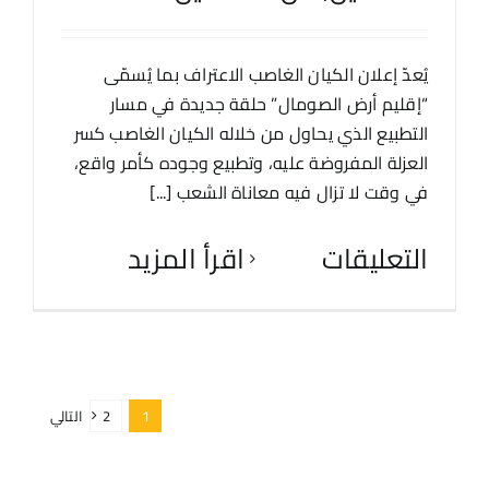
يُعدّ إعلان الكيان الغاصب الاعتراف بما يُسمّى
“إقليم أرض الصومال” حلقة جديدة في مسار
التطبيع الذي يحاول من خلاله الكيان الغاصب كسر
العزلة المفروضة عليه، وتطبيع وجوده كأمر واقع،
في وقت لا تزال فيه معاناة الشعب [...]
التعليقات
‫اقرأ المزيد
1
2
التالي