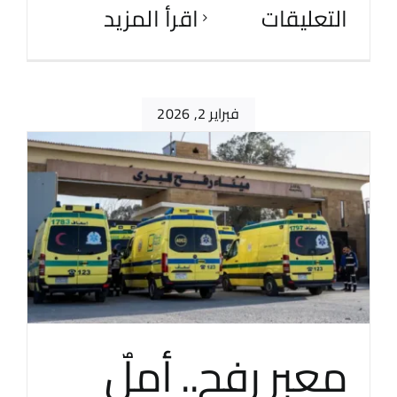
التعليقات
‫اقرأ المزيد
فبراير 2, 2026
معبر رفح.. أملٌ