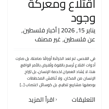
اقتلاع ومعركة
وجود
يناير 15, 2026
|
أخبار فلسطين
,
عن فلسطين
,
غير مصنف
في القدس، لم تعد الخرائط أوراقًا صامتة، بل صارت
أدوات اقتلاع تُرسم بالقوة وتُفرض بالأمر الواقع.
هنا، لا يُشاد العمران لخدمة الإنسان، بل ليُزاح
الإنسان من المكان، ولا تُناقش المخططات
بوصفها مشاريع تنظيم، بل كوسائل اغتصاب [...]
التعليقات
‫اقرأ المزيد