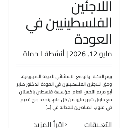
اللاجئين
الفلسطينيين في
العودة
مايو 12, 2026
|
أنشطة الحملة
يوم النكبة، والوضع الاستثنائي للدولة الصهيونية،
وحق اللاجئين الفلسطينيين في العودة الدكتور صابر
أبو مريم الأمين العام، مؤسسة فلسطين باكستان
مع حلول شهر مايو من كل عام، يتجدد جرح قديم
في قلوب المناصرين للعدالة في [...]
التعليقات
‫اقرأ المزيد