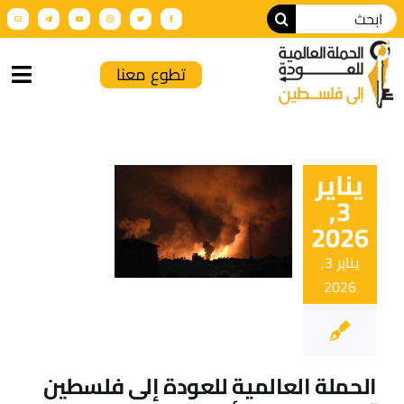
تطوع معنا
الرئيسية
يناير
من نحن
3,
2026
أنشطة الحملة
يناير 3,
2026
عن فلسطين
فعاليات تضامنية
الحملة العالمية للعودة إلى فلسطين
الإنتاج الإعلامي