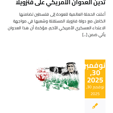
تدين العدوان الأمريكي على فنزويلا
اتصل بنا
أعلنت الحملة العالمية للعودة إلى فلسطين تضامنها
الكامل مع دولة فنزويلا المستقلة وشعبها في مواجهة
EN
الاعتداء العسكري الأمريكي الأخير، مؤكدة أن هذا العدوان
يأتي ضمن [...]
نوفمبر
30,
2025
نوفمبر 30,
2025