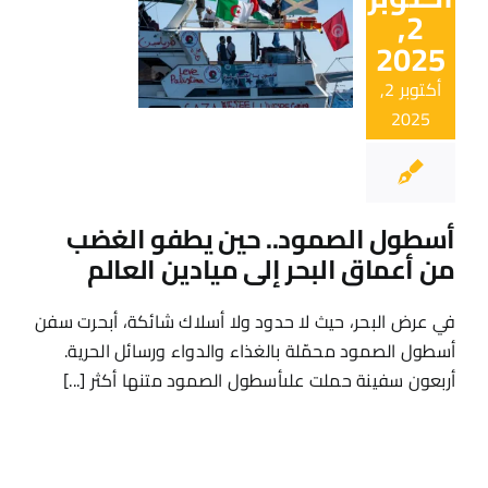
2,
2025
أكتوبر 2,
2025
أسطول الصمود.. حين يطفو الغضب
من أعماق البحر إلى ميادين العالم
في عرض البحر، حيث لا حدود ولا أسلاك شائكة، أبحرت سفن
أسطول الصمود محمّلة بالغذاء والدواء ورسائل الحرية.
أربعون سفينة حملت علىأسطول الصمود متنها أكثر [...]