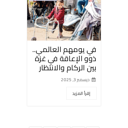
في يومهم العالمي..
ذوو الإعاقة في غزة
بين الركام والانتظار
ديسمبر 3, 2025
إقرأ المزيد