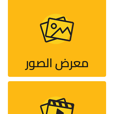
معرض الصور
صور للأنشطة التي تقيمها الحملة
وأعضاؤها حول العالم
معرض الصور
زيارة الصفحة
الفيديو