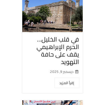
في قلب الخليل…
الحرم الإبراهيمي
يقف على حافة
التهويد
ديسمبر 9, 2025
إقرأ المزيد