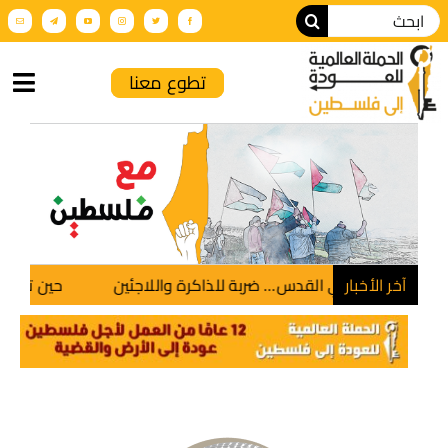
تطوع معنا
الرئيسية
من نحن
أنشطة الحملة
آخر الأخبار
وا في القدس… ضربة للذاكرة واللاجئين
حين تنطق الأرض.. ف
عن فلسطين
فعاليات تضامنية
الإنتاج الإعلامي