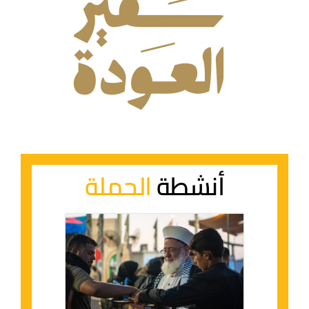
أنشطة
الحملة