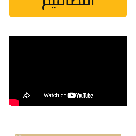
التصاميم