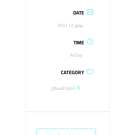
DATE
اتصل بنا
يوليو 12 2032
EN
TIME
All Day
CATEGORY
ذاكرة فلسطين