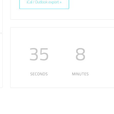
+ iCal / Outlook export
35
8
SECONDS
MINUTES