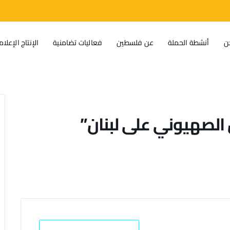
ن
أنشطة الحملة
عن فلسطين
فعاليات تضامنية
الإنتاج الإعلا
 الصهيوني على لبنان”