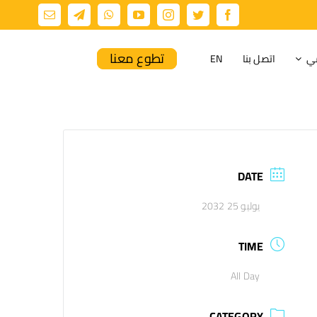
تطوع معنا
مي
اتصل بنا
EN
DATE
يوليو 25 2032
TIME
All Day
CATEGORY