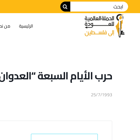
الرئيسية
من نح
حرب الأيام السبعة “العدوان
25/7/1993