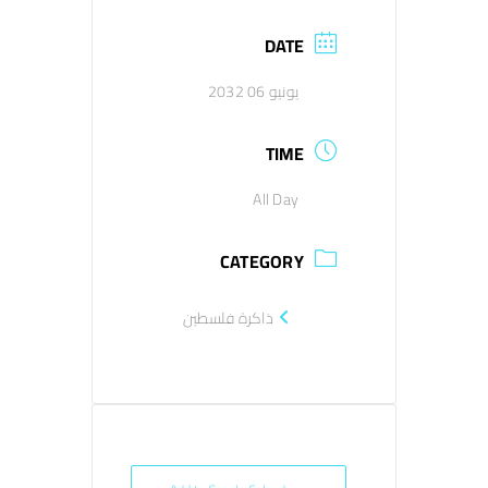
DATE
اتصل بنا
يونيو 06 2032
EN
TIME
All Day
CATEGORY
ذاكرة فلسطين