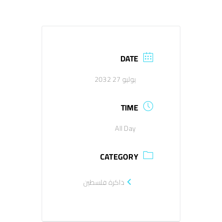
اتصل بنا
EN
DATE
يوليو 27 2032
TIME
All Day
CATEGORY
ذاكرة فلسطين