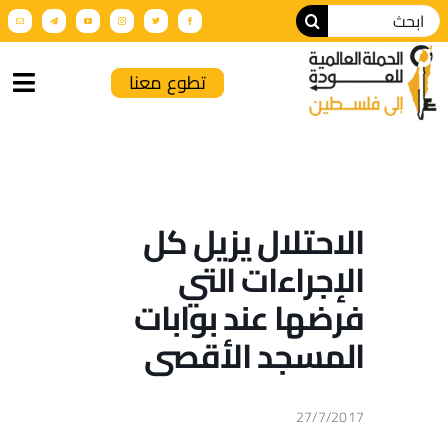
تطوع معنا
الرئيسية
من نحن
الاحتلال يزيل كل
الإجراءات التي
أنشطة الحملة
فرضها عند بوابات
عن فلسطين
المسجد الأقصى
فعاليات تضامنية
27/7/2017
الإنتاج الإعلامي