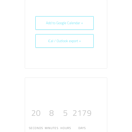
+ Add to Google Calendar
+ iCal / Outlook export
20
8
5
2179
SECONDS
MINUTES
HOURS
DAYS