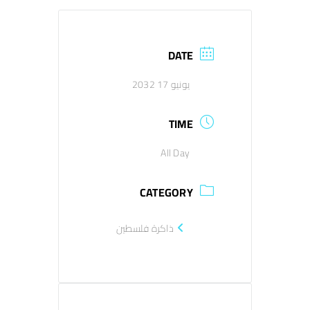
اتصل بنا
DATE
EN
يونيو 17 2032
TIME
All Day
CATEGORY
ذاكرة فلسطين