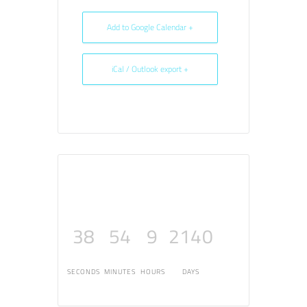
+ Add to Google Calendar
+ iCal / Outlook export
38
54
9
2140
SECONDS
MINUTES
HOURS
DAYS