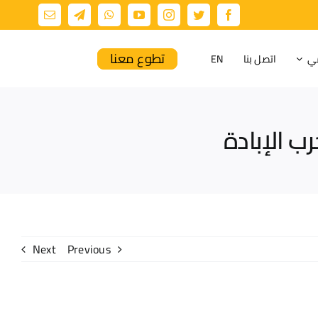
تطوع معنا
مي
اتصل بنا
EN
ب الإبادة
Next
Previous