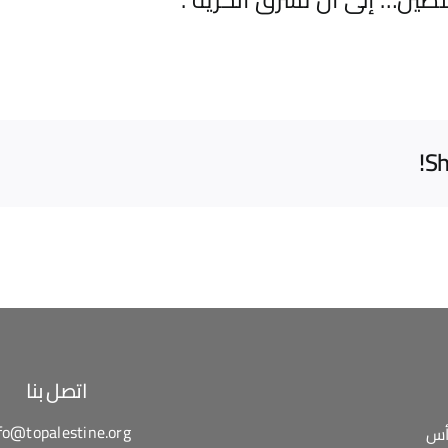
Sh
اتصل بنا
fo@topalestine.org
أس