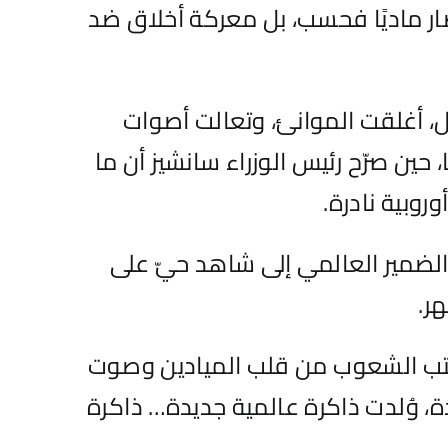
صار ماديًا فحسب، بل معركة أخلاق ضد
، أغلقت الموانئ، وتعالت أصوات
ين صرّح رئيس الوزراء سانشيز أن ما
روبية نادرة.
الضمير العالمي إلى شاهد حيّ على
ر.
 تكتب الشعوب من قلب الميادين وصوت
دة، وُلدت ذاكرة عالمية جديدة… ذاكرة