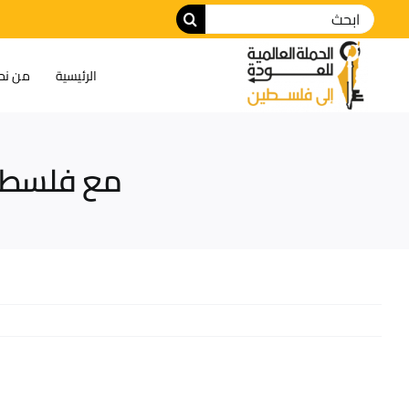
الرئيسية
من نح
مع فلسطين.