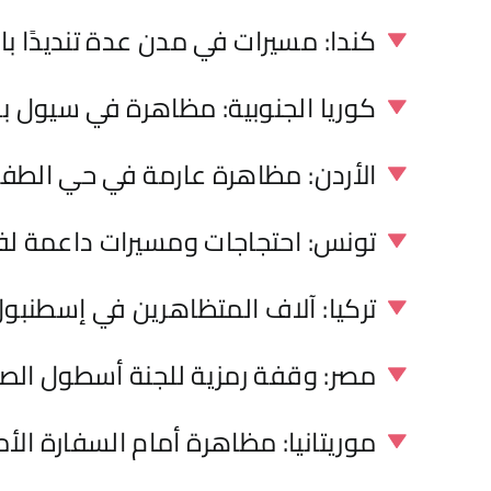
كندا: مسيرات في مدن عدة تنديدًا باع
كوريا الجنوبية: مظاهرة في سيول بذ
الأردن: مظاهرة عارمة في حي الطفاي
تونس: احتجاجات ومسيرات داعمة ل
تركيا: آلاف المتظاهرين في إسطنبول 
مصر: وقفة رمزية للجنة أسطول الصم
موريتانيا: مظاهرة أمام السفارة ال