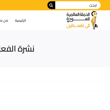
الرئيسية
من نح
نشرة الفعا