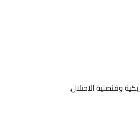
كية وقنصلية الاحتلال.