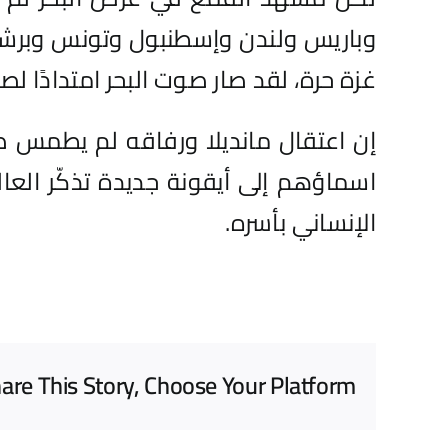
وباريس ولندن وإسطنبول وتونس وبرشلو
غزة حرة، لقد صار صوت البحر امتدادًا لصو
إن اعتقال مانديلا ورفاقه لم يطمس صور
اسماؤهم إلى أيقونة جديدة تذكّر العا
الإنساني بأسره.
are This Story, Choose Your Platform!