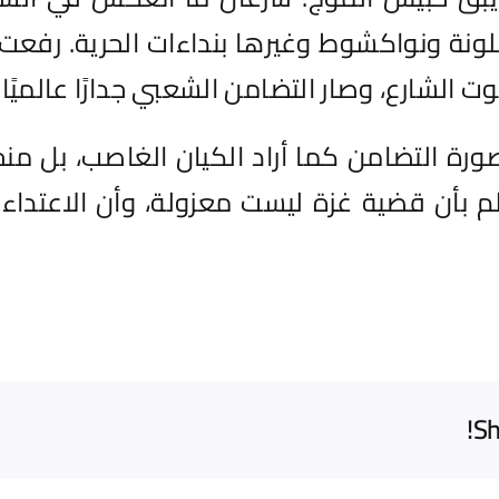
نة ونواكشوط وغيرها بنداءات الحرية. رفعت ا
ت الشارع، وصار التضامن الشعبي جدارًا عالميًا 
ة التضامن كما أراد الكيان الغاصب، بل منحه
لم بأن قضية غزة ليست معزولة، وأن الاعتدا
Sh