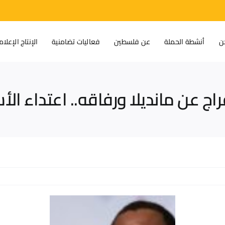
ن
أنشطة الحملة
عن فلسطين
فعاليات تضامنية
الإنتاج الإعلا
راج عن مانديلا ورفاقه.. اعتداء 