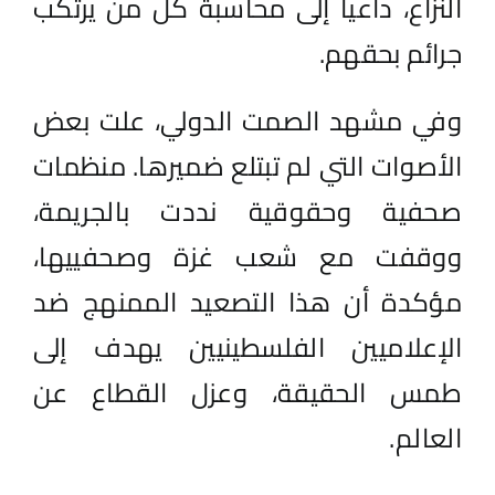
النزاع، داعياً إلى محاسبة كل من يرتكب
جرائم بحقهم.
وفي مشهد الصمت الدولي، علت بعض
الأصوات التي لم تبتلع ضميرها. منظمات
صحفية وحقوقية نددت بالجريمة،
ووقفت مع شعب غزة وصحفييها،
مؤكدة أن هذا التصعيد الممنهج ضد
الإعلاميين الفلسطينيين يهدف إلى
طمس الحقيقة، وعزل القطاع عن
العالم.