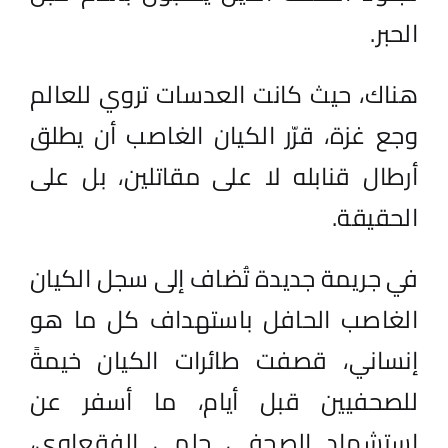
الحبر.
هناك، حيث كانت العدسات تروي للعالم
وجع غزة، قرّر الكيان الغاصب أن يطلق
أرطال قنابله لا على مقاتلين، بل على
الحقيقة.
في جريمة جديدة تُضاف إلى سجل الكيان
الغاصب الحافل باستهداف كل ما هو
إنساني، قصفت طائرات الكيان خيمةً
للصحفيين قبل أيام، ما أسفر عن
استشهاد الصحفي حلمي الفقعاوي،