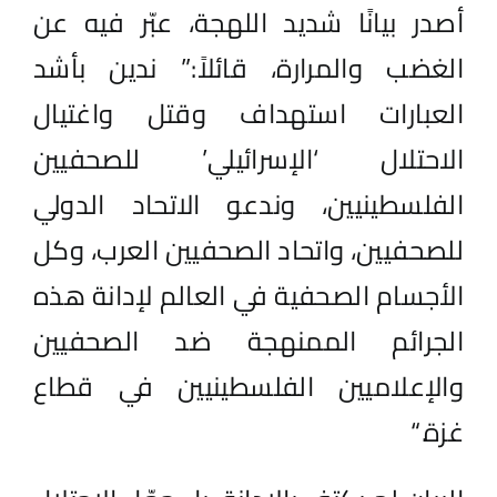
أصدر بيانًا شديد اللهجة، عبّر فيه عن
الغضب والمرارة، قائلاً:” ندين بأشد
العبارات استهداف وقتل واغتيال
الاحتلال ‘الإسرائيلي’ للصحفيين
الفلسطينيين، وندعو الاتحاد الدولي
للصحفيين، واتحاد الصحفيين العرب، وكل
الأجسام الصحفية في العالم لإدانة هذه
الجرائم الممنهجة ضد الصحفيين
والإعلاميين الفلسطينيين في قطاع
غزة
.
“