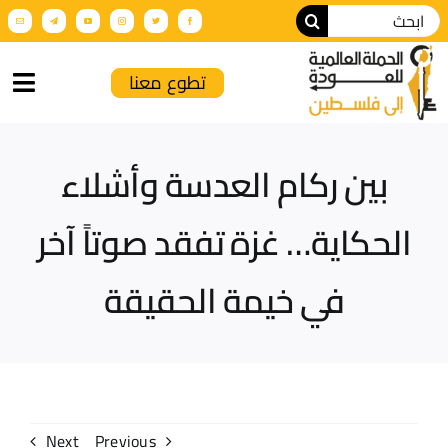
تطوع معنا
الرئيسية
بين ركام العدسة وأشلاء
من نحن
الحكاية… غزة تفقد صوتاً آخر
أنشطة الحملة
في خيمة الحقيقة
عن فلسطين
فعاليات تضامنية
الإنتاج الإعلامي
Next
Previous