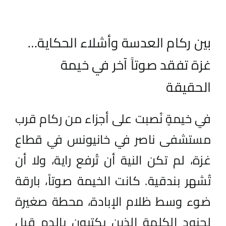
بين ركام العدسة وأشلاء الحكاية…
غزة تفقد صوتاً آخر في خيمة
الحقيقة
في خيمةٍ نُصبت على أجزاء من ركام قرب
مستشفى ناصر في خانيونس في قطاع
غزة، لم تكن النية أن تُرفع راية، ولا أن
تُشهر بندقية. كانت الخيمة صوتاً، بارقة
ضوء وسط ظلام الإبادة، محطة صغيرة
لجنود الكلمة الذين يكتبون بالدم قبل