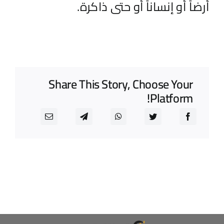
أرض
اً
أو إنسان
اً
أو حتى ذاكرة.
Share This Story, Choose Your
Platform!