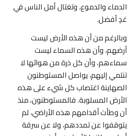
الدماء والدموع،
وتغتال
أمل الناس في
غدٍ أفضل
.
وبال
رغم
من
أن هذه الأرض ليست
أرضهم، وأن هذه السماء ليست
سماءهم،
و
أن كل ذرة من هوائها لا
تنتمي إليهم، يواصل المستوطنون
الصهاينة اغتصاب كل شيء على هذه
الأرض المسلوبة. فالمستوطنون، منذ
أن وطأت أقدامهم هذه الأراضي، لم
يتوقفوا عن تمددهم، ولا عن سرقة