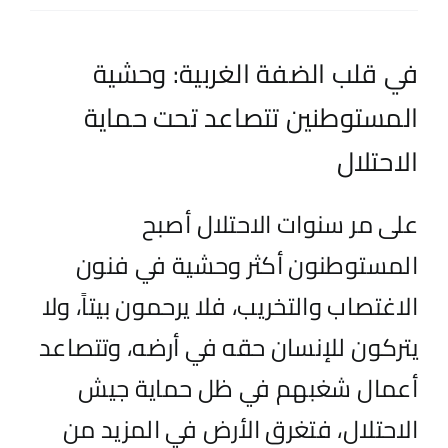
اتصل بنا
في قلب الضفة الغربية: وحشية
EN
المستوطنين تتصاعد تحت حماية
الاحتلال
على مر
سنوات الاحتلال
أصبح
المستوطنون
أكثر وحشية
في فنون
الاغتصاب والتخريب،
ف
لا يرحمون بيتاً، ولا
يتركون للإنسان حقه في أرضه
،
وتتصاعد
أعمال شغبهم في ظل حماية جيش
الاحتلال، فتغرق الأرض في المزيد من