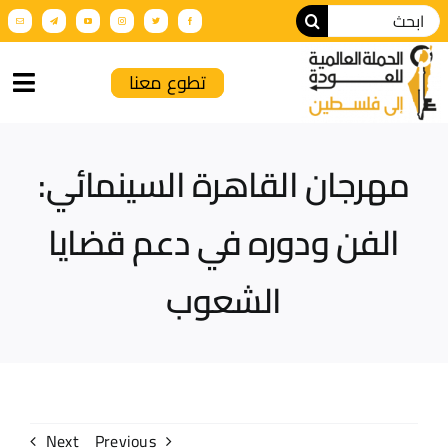
تطوع معنا
الرئيسية
مهرجان القاهرة السينمائي:
من نحن
الفن ودوره في دعم قضايا
أنشطة الحملة
الشعوب
عن فلسطين
فعاليات تضامنية
الإنتاج الإعلامي
Next
Previous