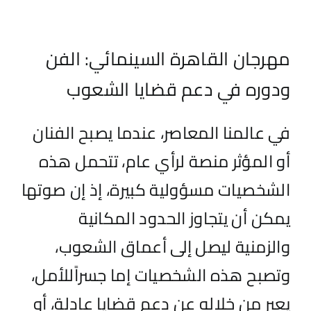
مهرجان القاهرة السينمائي: الفن
ودوره في دعم قضايا الشعوب
في عالمنا المعاصر، عندما يصبح الفنان
أو المؤثر منصة لرأي عام، تتحمل هذه
الشخصيات مسؤولية
كبيرة
، إذ
إ
ن صوتها
يمكن أن يتجاوز الحدود المكانية
والزمنية ليصل إلى أعماق الشعوب
،
و
تصبح هذه الشخصيات إما جس
راً
للأمل،
يعبر من خلاله عن دعم قضايا عادلة، أو