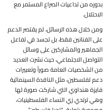
بدوره من تداعيات الصراع المستمر مع
الاحتلال
.
ومن خلال هذه الرسائل، لم يقتصر الدعم
على الفنانين فقط، بل تجسد في تفاعل
الجماهير والمشاركين على وسائل
التواصل الاجتماعي، حيث نشرت العديد
من الشخصيات العامة صور
اً
وتعبيرات
دعم لفلسطين، مثل الناقدة السينمائية
فايزة هنداوي التي شاركت صورة لها
وهي ترتدي زي النساء الفلسطينيات،
مصحوبة بتعليق “تحيا فلسطين”.