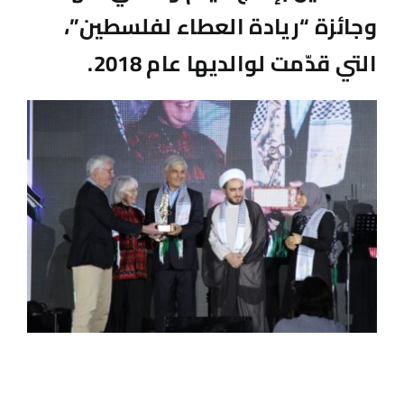
وجائزة “ريادة العطاء لفلسطين”،
التي قدّمت لوالديها عام 2018.