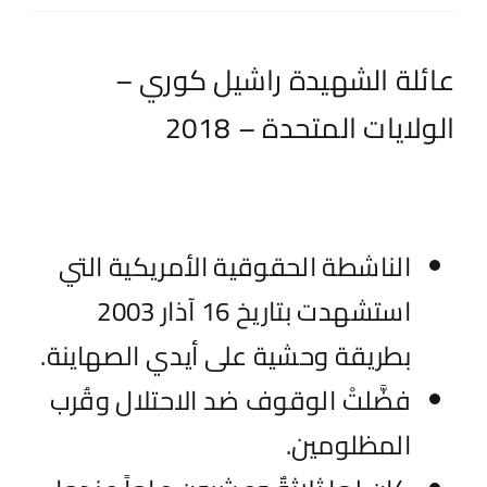
اتصل بنا
عائلة الشهيدة راشيل كوري –
EN
الولايات المتحدة – 2018
الناشطة الحقوقية الأمريكية التي
استشهدت بتاريخ 16 آذار 2003
بطريقة وحشية على أيدي الصهاينة.
فضَّلتْ الوقوف ضد الاحتلال وقُرب
المظلومين.