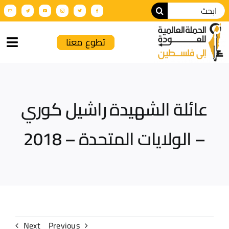
تطوع معنا
الرئيسية
عائلة الشهيدة راشيل كوري
من نحن
– الولايات المتحدة – 2018
أنشطة الحملة
عن فلسطين
فعاليات تضامنية
الإنتاج الإعلامي
Next
Previous