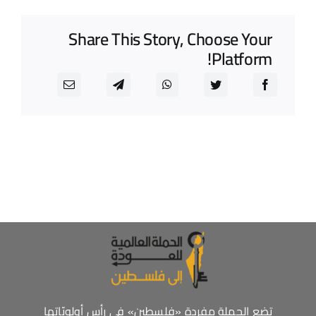
Share This Story, Choose Your
Platform!
تضع الحملة مفردة «فلسطين» في رأس أولويّاتها