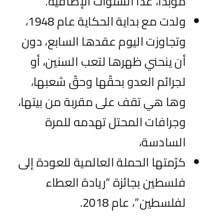
مؤبداً، عدا السنوات الإضافية.
ولدت مع بداية الحكاية عام 1948،
وتجاوزت اليوم عقدها السابع، دون
أن ينحني ظهرها لتعب السنين، أو
لجرائم العدو بحقّها وحقّ شعبها،
وها هي تقف على مقربة من بيتها،
وجرافات المحتل تهدمه للمرة
السادسة،
كرّمتها الحملة العالمية للعودة إلى
فلسطين بجائزة “ريادة العطاء
لفلسطين”، عام 2018.