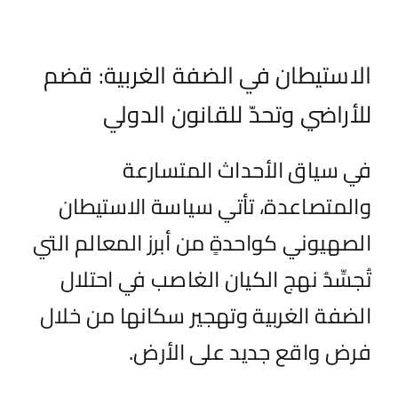
الاستيطان في الضفة الغربية: قضم
للأراضي وتحدّ للقانون الدولي
في سياق الأحداث المتسارعة
والمتصاعدة، تأتي سياسة الاستيطان
الصهيوني كواحدةٍ من أبرز المعالم التي
تُجسِّدُ نهج الكيان الغاصب في احتلال
الضفة الغربية وتهجير سكانها من خلال
فرض واقع جديد على الأرض.