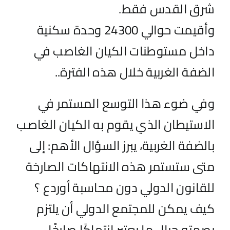
شرق القدس فقط.
وأقيمت حوالي 24300 وحدة سكنية
داخل مستوطنات الكيان الغاصب في
الضفة الغربية خلال هذه الفترة..
وفي ضوء هذا التوسع المستمر في
الاستيطان الذي يقوم به الكيان الغاصب
بالضفة الغربية، يبرز السؤال الأهم: إلى
متى ستستمر هذه الانتهاكات الصارخة
للقانون الدولي دون محاسبة أوردع ؟
كيف يمكن للمجتمع الدولي أن يلتزم
بصمته حيال ما يعتبر انتهاكًا صارخًا