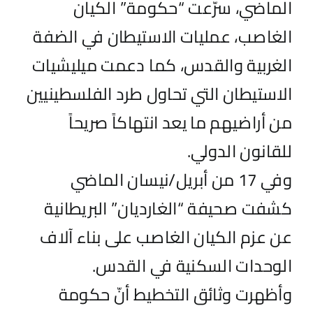
الماضي، سرّعت “حكومة” الكيان
الغاصب، عمليات الاستيطان في الضفة
الغربية والقدس، كما دعمت ميليشيات
الاستيطان التي تحاول طرد الفلسطينيين
من أراضيهم ما يعد انتهاكاً صريحاً
للقانون الدولي.
وفي 17 من أبريل/نيسان الماضي
كشفت صحيفة “الغارديان” البريطانية
عن عزم الكيان الغاصب على بناء آلاف
الوحدات السكنية في القدس.
وأظهرت وثائق التخطيط أنّ حكومة