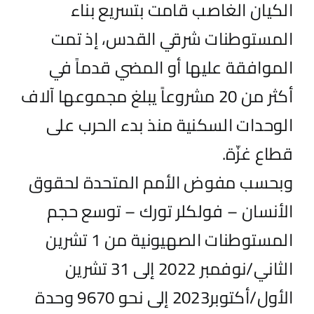
الكيان الغاصب قامت بتسريع بناء
المستوطنات شرقي القدس، إذ تمت
الموافقة عليها أو المضي قدماً في
أكثر من 20 مشروعاً يبلغ مجموعها آلاف
الوحدات السكنية منذ بدء الحرب على
قطاع غزّة.
وبحسب مفوض الأمم المتحدة لحقوق
الأنسان – فولكلر تورك – توسع حجم
المستوطنات الصهيونية من 1 تشرين
الثاني/نوفمبر 2022 إلى 31 تشرين
الأول/أكتوبر2023 إلى نحو 9670 وحدة