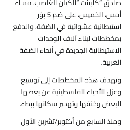
صادق “كابينت “الكيان الغاصب، مساء
أمس، الخميس، على ضم 5 بؤر
استيطانية عشوائية في الضفة، والدفع
بمخططات لبناء آلاف الوحدات
الاستيطانية الجديدة في أنحاء الضفة
الغربية.
وتهدف هذه المخططات إلى توسيع
وعزل الأحياء الفلسطينية عن بعضها
البعض وخنقها وتهجير سكانها ببطء.
ومنذ السابع من أكتوبر/تشرين الأول