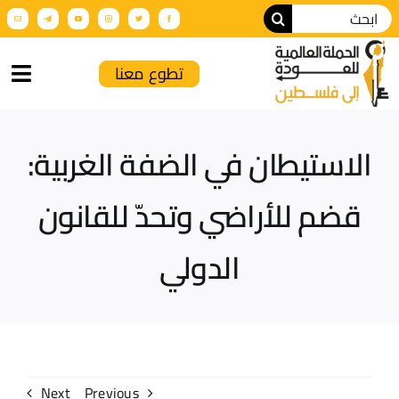
تطوع معنا
الرئيسية
الاستيطان في الضفة الغربية:
من نحن
قضم للأراضي وتحدّ للقانون
أنشطة الحملة
الدولي
عن فلسطين
فعاليات تضامنية
الإنتاج الإعلامي
Next
Previous