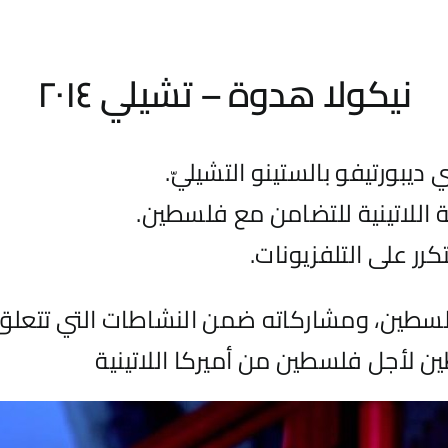
نيكولا هدوة – تشيلي ٢٠١٤
بورتيفو بالستينو التشيليّ.
 اللاتينية للتضامن مع فلسطين.
ر على التلفزيونات.
سطين، ومشاركاته ضمن النشاطات التي تتعلق ب
لأجل فلسطين من أميركا اللاتينية