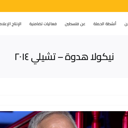
ن
أنشطة الحملة
عن فلسطين
فعاليات تضامنية
الإنتاج الإعلا
نيكولا هدوة – تشيلي ٢٠١٤