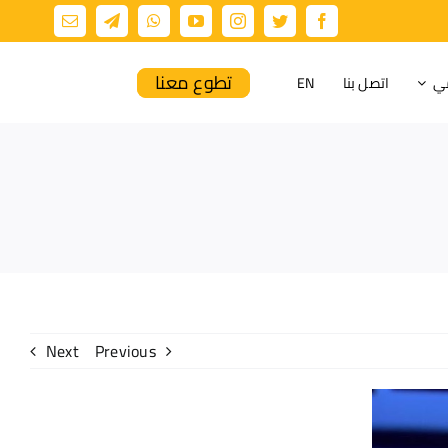
تطوع معنا
مي
اتصل بنا
EN
Next
Previous