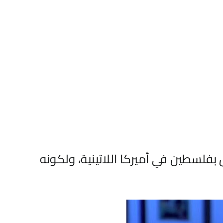
فلسطين في أميركا اللاتينية، ولكونه