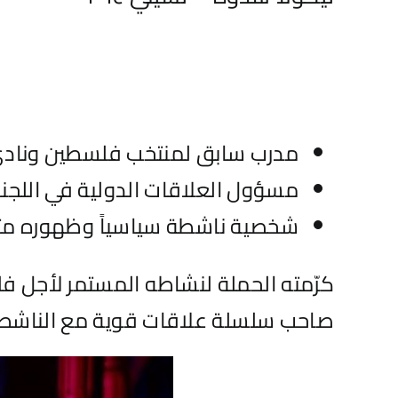
مدرب سابق لمنتخب فلسطين ونادي دي
مسؤول العلاقات الدولية في اللجنة
شخصية ناشطة سياسياً وظهوره متكر
كرّمته الحملة لنشاطه المستمر لأجل فل
صاحب سلسلة علاقات قوية مع الناشطين 