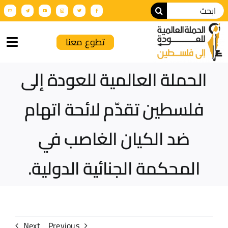
تطوع معنا
الحملة العالمية للعودة إلى
الرئيسية
فلسطين تقدّم لائحة اتهام
من نحن
ضد الكيان الغاصب في
أنشطة الحملة
المحكمة الجنائية الدولية.
عن فلسطين
فعاليات تضامنية
الإنتاج الإعلامي
Next
Previous