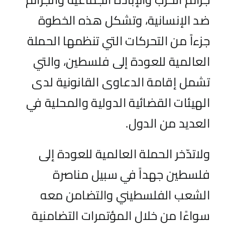
ضد الإنسانية، وتشكل هذه الخطوة
جزءاً من التحركات التي تنظمها الحملة
العالمية للعودة إلى فلسطين، والتي
تشمل إقامة الدعاوى القانونية لدى
الهيئات القضائية الدولية والمحلية في
العديد من الدول.
ولاتدّخر الحملة العالمية للعودة إلى
فلسطين جهداً في سبيل مناصرة
الشعب الفلسطيني والتضامن معه
سواءًا من خلال المؤتمرات التضامنية