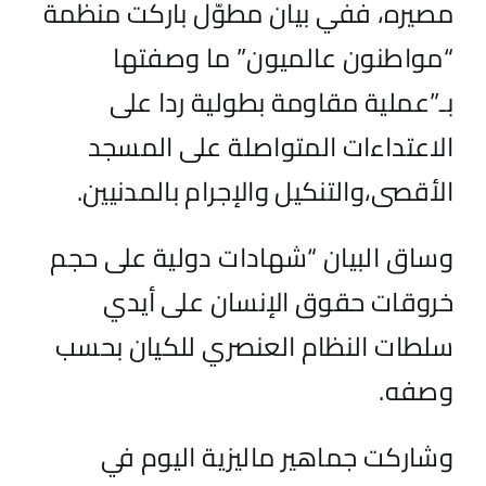
مصيره، ففي بيان مطوّل باركت منظمة
“مواطنون عالميون” ما وصفتها
بـ”عملية مقاومة بطولية ردا على
الاعتداءات المتواصلة على المسجد
الأقصى،والتنكيل والإجرام بالمدنيين.
وساق البيان “شهادات دولية على حجم
خروقات حقوق الإنسان على أيدي
سلطات النظام العنصري للكيان بحسب
وصفه.
وشاركت جماهير ماليزية اليوم في