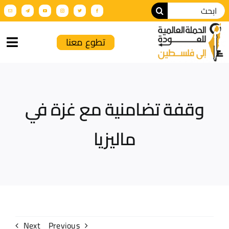
تطوع معنا
الرئيسية
وقفة تضامنية مع غزة في
من نحن
ماليزيا
أنشطة الحملة
عن فلسطين
فعاليات تضامنية
الإنتاج الإعلامي
Next
Previous