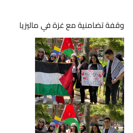
وقفة تضامنية مع غزة في ماليزيا