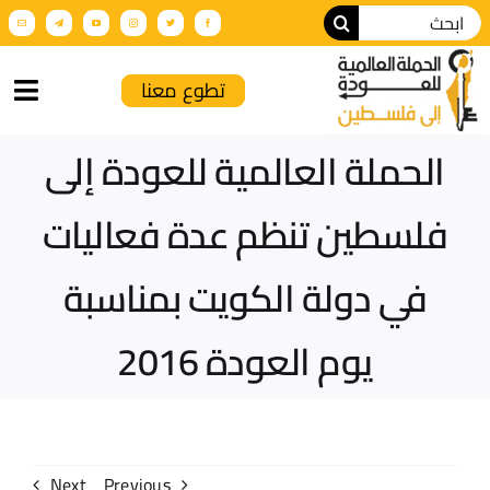
تطوع معنا
الحملة العالمية للعودة إلى
الرئيسية
فلسطين تنظم عدة فعاليات
من نحن
في دولة الكويت بمناسبة
أنشطة الحملة
يوم العودة 2016
عن فلسطين
فعاليات تضامنية
الإنتاج الإعلامي
Next
Previous