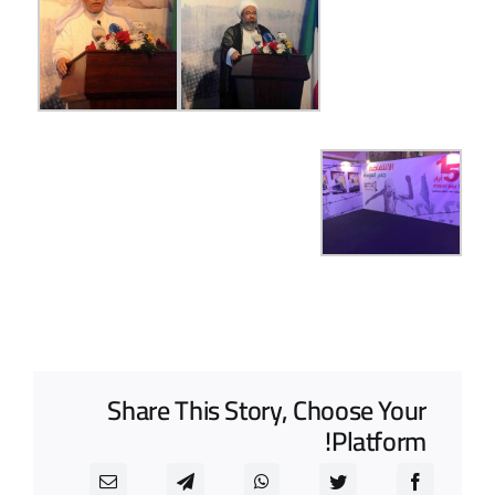
Share This Story, Choose Your
Platform!